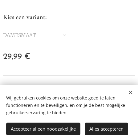
Kies een variant:
DAMESMAAT
29,99
€
© 2023 Alle rechten voorbehouden
Wij gebruiken cookies om onze website goed te laten
Cookies
functioneren en te beveiligen, en om je de best mogelijke
Talen
gebruikerservaring te bieden.
Nederlands
Français
English
Accepteer alleen noodzakelijke
Alles accepteren