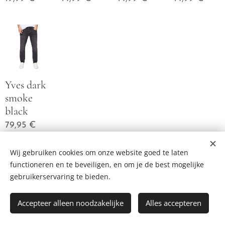
Yves dark
smoke
black
79,95
€
Wij gebruiken cookies om onze website goed te laten
functioneren en te beveiligen, en om je de best mogelijke
gebruikerservaring te bieden.
© 2023 Alle rechten voorbehouden
Cookies
Accepteer alleen noodzakelijke
Alles accepteren
Talen