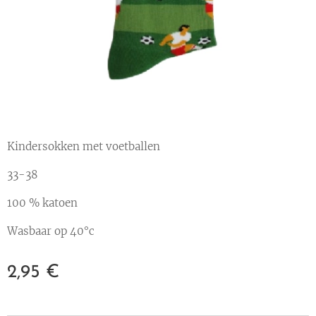
Kindersokken met voetballen
33-38
100 % katoen
Wasbaar op 40°c
2,95
€