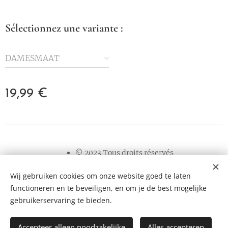
Sélectionnez une variante :
DAMESMAAT
19,99
€
© 2023 Tous droits réservés
Wij gebruiken cookies om onze website goed te laten
Cookies
functioneren en te beveiligen, en om je de best mogelijke
Langues
gebruikerservaring te bieden.
Nederlands
Français
English
Accepteer alleen noodzakelijke
Alles accepteren