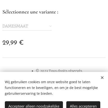
Sélectionnez une variante :
DAMESMAAT
29,99
€
© 2023 Tous droits réservés
Wij gebruiken cookies om onze website goed te laten
Cookies
functioneren en te beveiligen, en om je de best mogelijke
Langues
gebruikerservaring te bieden.
Nederlands
Français
English
Accepteer alleen noodzakelijke
Alles accepteren