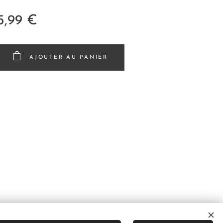
5,99
€
AJOUTER AU PANIER