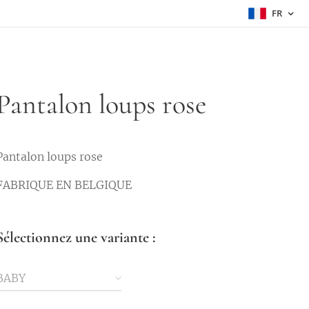
FR
Pantalon loups rose
Pantalon loups rose
FABRIQUE EN BELGIQUE
Sélectionnez une variante :
BABY