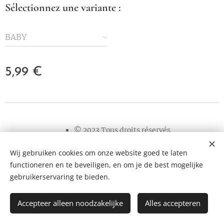
Sélectionnez une variante :
BABY
5,99
€
© 2023 Tous droits réservés
Wij gebruiken cookies om onze website goed te laten
Cookies
functioneren en te beveiligen, en om je de best mogelijke
Langues
gebruikerservaring te bieden.
Nederlands
Français
English
Accepteer alleen noodzakelijke
Alles accepteren