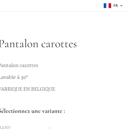
FR
Pantalon carottes
Pantalon carottes
Lavable à 30°
FABRIQUE EN BELGIQUE
Sélectionnez une variante :
BABY