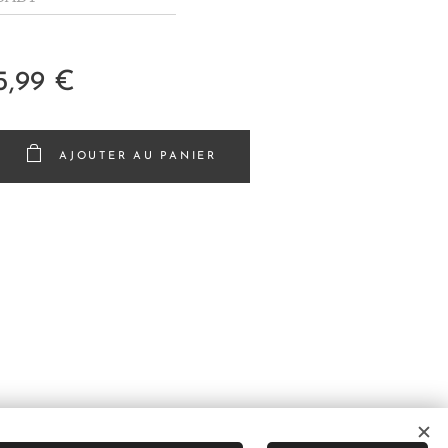
5,99
€
AJOUTER AU PANIER