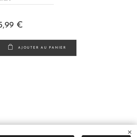
5,99
€
AJOUTER AU PANIER