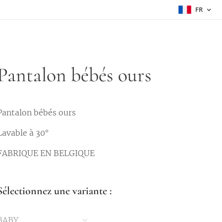
FR
Pantalon bébés ours
Pantalon bébés ours
Lavable à 30°
FABRIQUE EN BELGIQUE
Sélectionnez une variante :
BABY