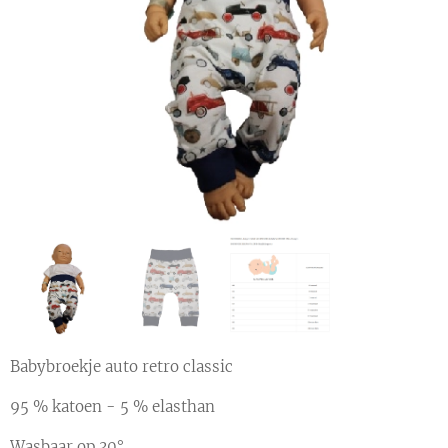
Babybroekje auto retro classic
95 % katoen - 5 % elasthan
Wasbaar op 30°