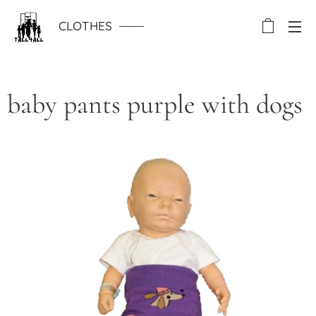
CLOTHES
baby pants purple with dogs